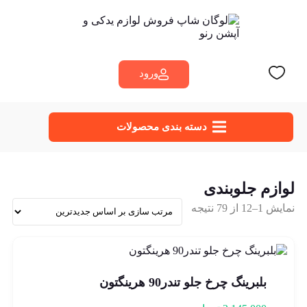
ورود
دسته‌ بندی محصولات
لوازم جلوبندی
نمایش 1–12 از 79 نتیجه
بلبرینگ چرخ جلو تندر90 هرینگتون