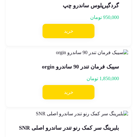
گردگیرپلوس ساندرو چپ
950,000
تومان
خرید
سیبک فرمان تندر 90 ساندرو orgin
1,850,000
تومان
خرید
بلبرینگ سر کمک رنو تندر ساندرو اصلی SNR