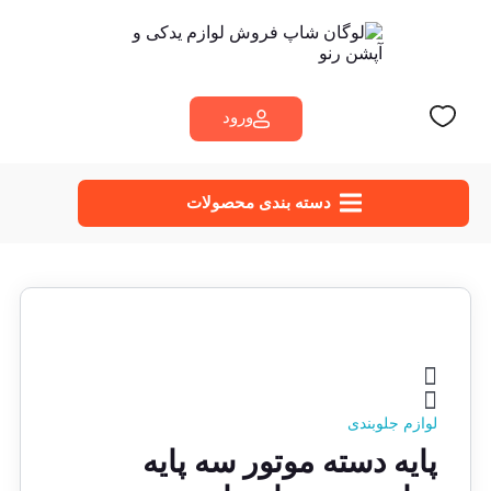
ورود
دسته‌ بندی محصولات
لوازم جلوبندی
پايه دسته موتور سه پايه