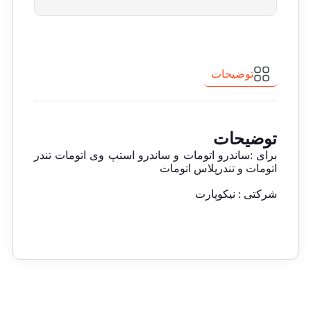
توضیحات
توضیحات
برای :ساندرو اتومات و ساندرو استپ وی اتومات تندر
اتومات و تندرپلاس اتومات
شرکتی : نیکوپارت