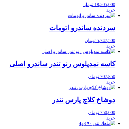
18,205,000
تومان
خرید
سردنده ساندرو اتومات
5,747,500
تومان
خرید
کاسه نمدپلوس رنو تندر ساندرو اصلی
707,850
تومان
خرید
دوشاخ کلاچ پارس تندر
750,000
تومان
خرید