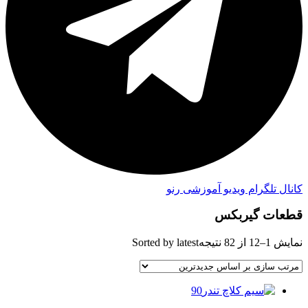
کانال تلگرام ویدیو آموزشی رنو
قطعات گیربکس
نمایش 1–12 از 82 نتیجه
Sorted by latest