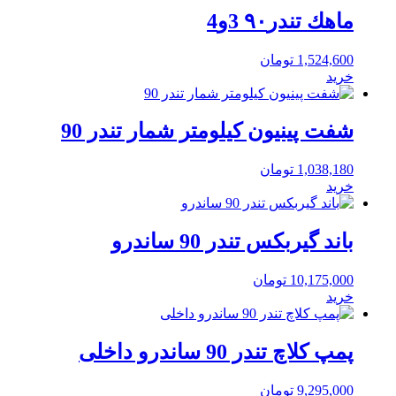
ماهك تندر۹۰ 3و4
1,524,600
تومان
خرید
شفت پینیون کیلومتر شمار تندر 90
1,038,180
تومان
خرید
باند گیربکس تندر 90 ساندرو
10,175,000
تومان
خرید
پمپ کلاچ تندر 90 ساندرو داخلی
9,295,000
تومان