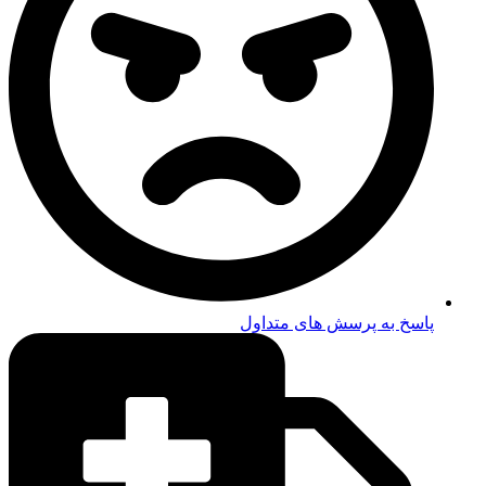
پاسخ به پرسش های متداول