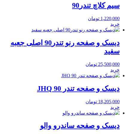
سیم کلاچ تندر90
1,220,000
تومان
خرید
دیسک و صفحه رنو تندر90 اصلی جعبه
سفید
25,500,000
تومان
خرید
دیسک و صفحه تندر 90 JHQ
18,205,000
تومان
خرید
دیسک و صفحه ساندرو والو