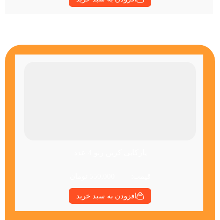
پارکابی کربن رنو 4 عدد
قیمت:
550,000
تومان
افزودن به سبد خرید