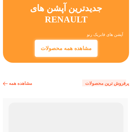
جدیدترین آپشن های
RENAULT
آپشن های فابریک رنو
مشاهده همه محصولات
مشاهده همه
پرفروش ترین محصولات