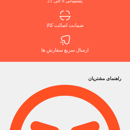
پشتیبانی 9 الی 21
ضمانت اصالت کالا
ارسال سریع سفارش ها
راهنمای مشتریان