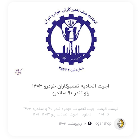
اجرت اتحادیه تعمیرکاران خودرو 1403
رنو تندر 90 ساندرو
لیست قیمت اجرت تعمبرات خودرو تندر 90 و ساندرو 1403
تا 1404 دانلود اجرت اتحادیه رنو 1403-1404
loganshop
16 اردیبهشت 1403