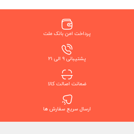
پرداخت امن بانک ملت
پشتیبانی 9 الی 21
ضمانت اصالت کالا
ارسال سریع سفارش ها