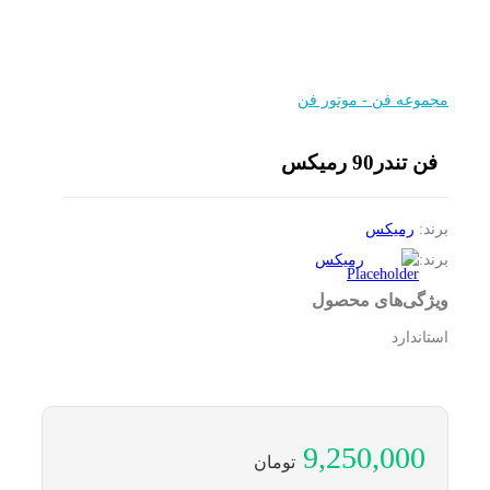
مجموعه فن - موتور فن
فن تندر90 رمیکس
برند:
رمیکس
برند:
رمیکس
ویژگی‌های محصول
استاندارد
9,250,000
تومان