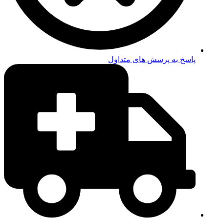
پاسخ به پرسش های متداول