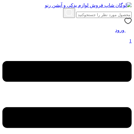
ورود
1