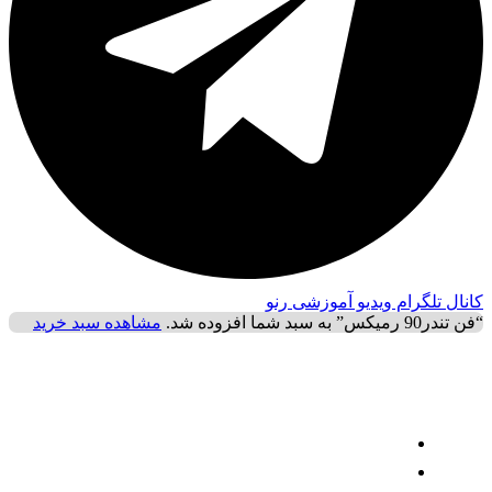
کانال تلگرام ویدیو آموزشی رنو
“فن تندر90 رمیکس” به سبد شما افزوده شد.
مشاهده سبد خرید