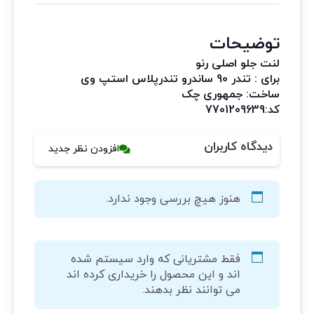
توضیحات
لنت جلو اصلی رنو
برای : تندر 90 ساندرو تندرپلاس استپ وی
ساخت: جمهوری چک
کد:7701209639
دیدگاه کاربران
افزودن نظر جدید
هنوز هیچ بررسی وجود ندارد.
فقط مشتریانی که وارد سیستم شده
اند و این محصول را خریداری کرده اند
می توانند نظر بدهند.