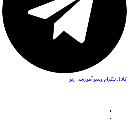
کانال تلگرام ویدیو آموزشی رنو