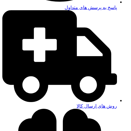
پاسخ به پرسش های متداول
روش های ارسال کالا