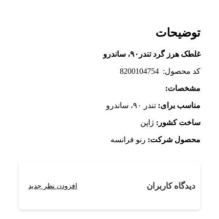
توضیحات
غلطک هرز گرد تندر
۹۰
، ساندرو
کد محصول: 8200104754
مشخصات
:
مناسب برای
:
تندر ۹۰، ساندرو
ساخت کشور
:
ژاپن
محصول شرکت
:
رنو فرانسه
دیدگاه کاربران
افزودن نظر جدید