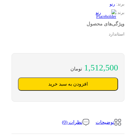
برند:
رنو
برند:
رنو
ویژگی‌های محصول
استاندارد
1,512,500
تومان
افزودن به سبد خرید
توضیحات
نظرات (0)