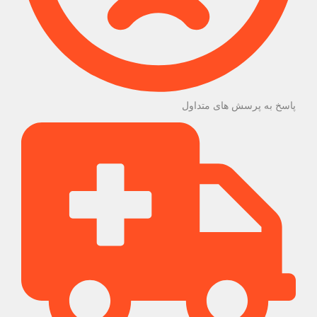
پاسخ به پرسش های متداول