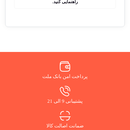
راهنمایی کنید.
پرداخت امن بانک ملت
پشتیبانی 9 الی 21
ضمانت اصالت کالا