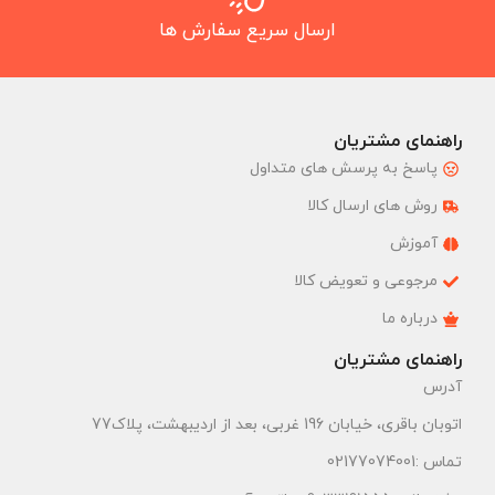
ارسال سریع سفارش ها
راهنمای مشتریان
پاسخ به پرسش های متداول
روش های ارسال کالا
آموزش
مرجوعی و تعویض کالا
درباره ما
راهنمای مشتریان
آدرس
اتوبان باقری، خیابان 196 غربی، بعد از اردیبهشت، پلاک77
تماس :02177074001