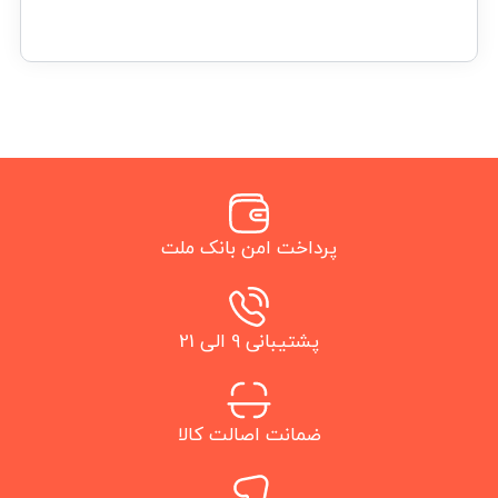
پرداخت امن بانک ملت
پشتیبانی 9 الی 21
ضمانت اصالت کالا