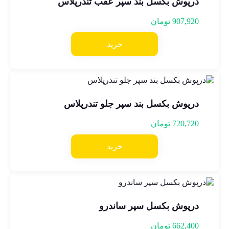
درپوش بکسل بند سپر عقب تندرپلاس
907,920
تومان
خرید
درپوش بکسل بند سپر جلو تندرپلاس
720,720
تومان
خرید
درپوش بکسل سپر ساندرو
662,400
تومان