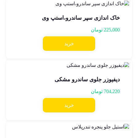
خاک اندازی سپر ساندرو،استپ وی
225,000
تومان
خرید
دیفیوزر جلوی ساندرو مشکی
704,220
تومان
خرید