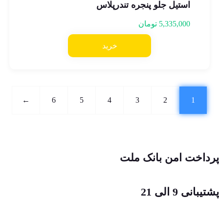
استیل جلو پنجره تندرپلاس
5,335,000
تومان
خرید
←
6
5
4
3
2
1
پرداخت امن بانک ملت
پشتیبانی 9 الی 21