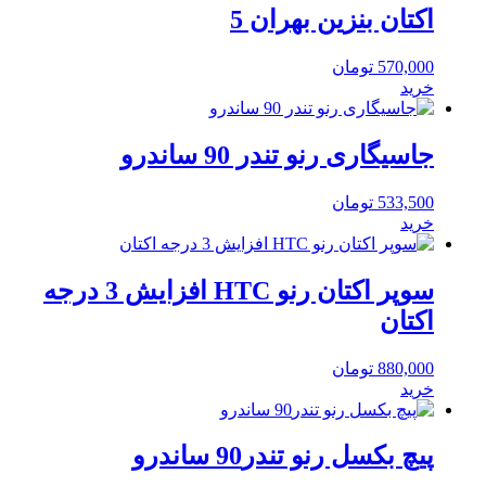
اکتان بنزین بهران 5
570,000
تومان
خرید
جاسیگاری رنو تندر 90 ساندرو
533,500
تومان
خرید
سوپر اکتان رنو HTC افزایش 3 درجه
اکتان
880,000
تومان
خرید
پیچ بکسل رنو تندر90 ساندرو