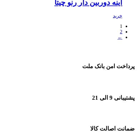
آینه دوربین دار رنو چیتا
خرید
1
2
←
پرداخت امن بانک ملت
پشتیبانی 9 الی 21
ضمانت اصالت کالا