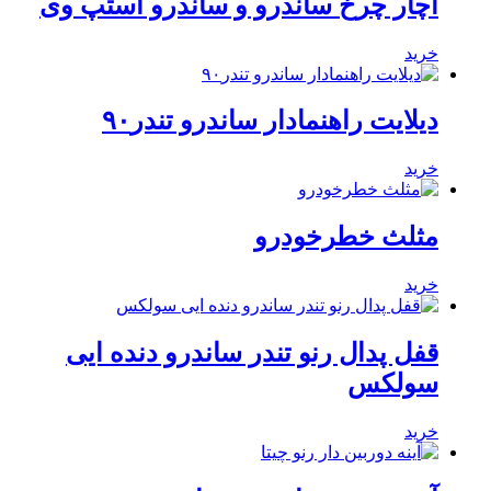
آچار چرخ ساندرو و ساندرو استپ وی
خرید
دیلایت راهنمادار ساندرو تندر۹۰
خرید
مثلث خطرخودرو
خرید
قفل پدال رنو تندر ساندرو دنده ایی
سولکس
خرید