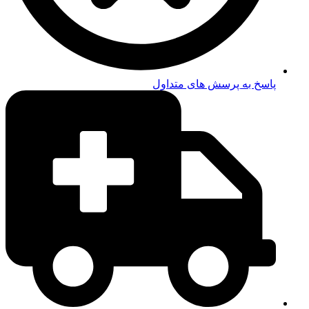
پاسخ به پرسش های متداول