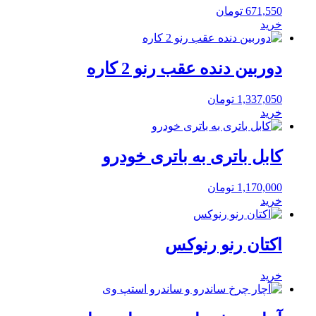
671,550
تومان
خرید
دوربین دنده عقب رنو 2 کاره
1,337,050
تومان
خرید
کابل باتری به باتری خودرو
1,170,000
تومان
خرید
اکتان رنو رنوکس
خرید