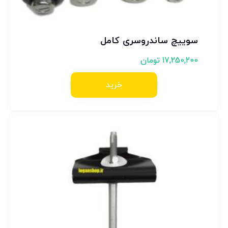
سوییچ ساندروسری کامل
17,250,200
تومان
خرید