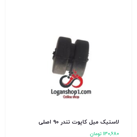
لاستیک میل کاپوت تندر 90 اصلی
130,680
تومان