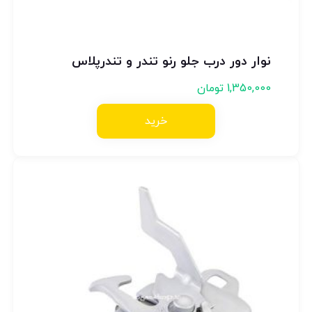
نوار دور درب جلو رنو تندر و تندرپلاس
1,350,000
تومان
خرید