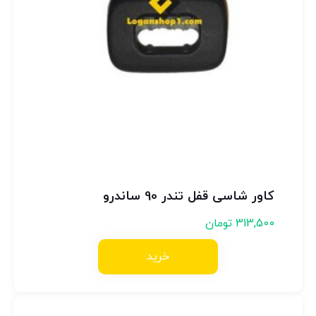
کاور شاسی قفل تندر 90 ساندرو
313,500
تومان
خرید