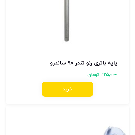
پایه باتری رنو تندر 90 ساندرو
325,000
تومان
خرید