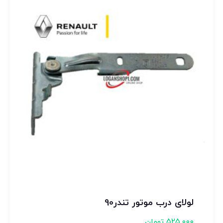
لولای درب موتور تندر90
525,000
تومان