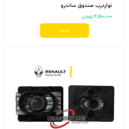
نواردرب صندوق ساندرو
4,150,000
تومان
خرید