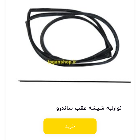
نوارلبه شیشه عقب ساندرو
خرید