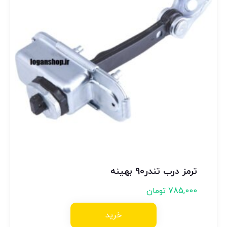
ترمز درب تندر90 بهینه
785,000
تومان
خرید