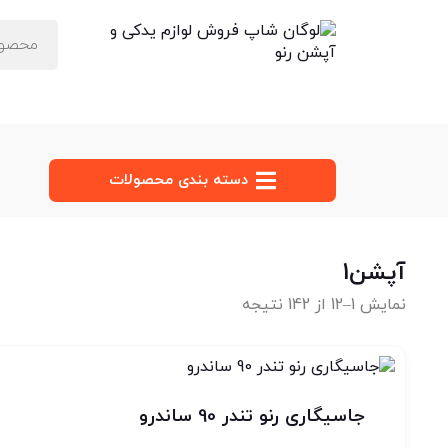
دسته‌ بندی محصولات
آپشن1
نمایش 1–12 از 142 نتیجه
جاسیگاری رنو تندر 90 ساندرو