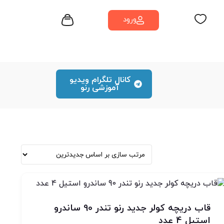
ورود
کانال تلگرام ویدیو
آموزشی رنو
قاب دریچه کولر جدید رنو تندر 90 ساندرو
استیل 4 عدد