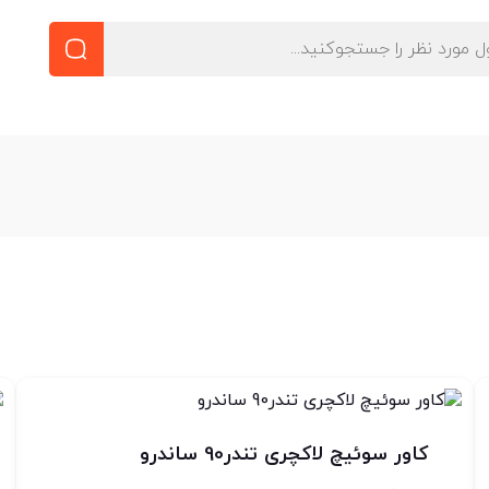
کاور سوئیچ لاکچری تندر90 ساندرو